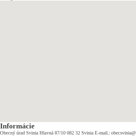
Informácie
Obecný úrad Svinia Hlavná 87/10 082 32 Svinia E-mail.: obecsvinia@o