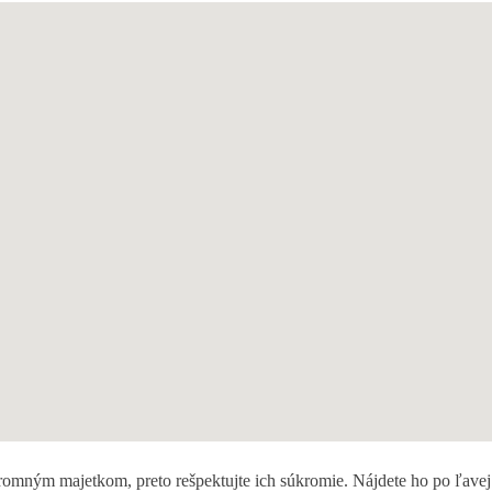
romným majetkom, preto rešpektujte ich súkromie. Nájdete ho po ľavej