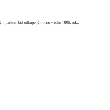
ahlým parkom bol odkúpený obcou v roku 1996, od...