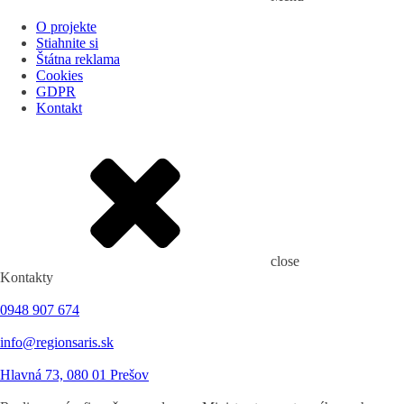
O projekte
Stiahnite si
Štátna reklama
Cookies
GDPR
Kontakt
close
Kontakty
0948 907 674
info@regionsaris.sk
Hlavná 73, 080 01 Prešov