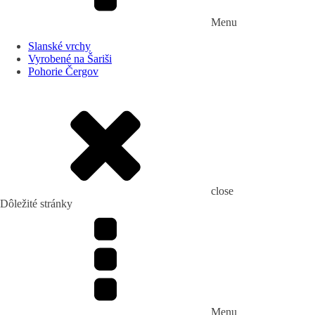
Menu
Slanské vrchy
Vyrobené na Šariši
Pohorie Čergov
close
Dôležité stránky
Menu