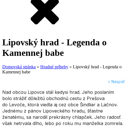
Lipovský hrad - Legenda o
Kamennej babe
Domovská stránka
»
Hradné príbehy
»
Lipovský hrad - Legenda o
Kamennej babe
< Naspäť
Nad obcou Lipovce stál kedysi hrad. Jeho poslaním
bolo strážiť dôležitú obchodnú cestu z Prešova
do Levoče, ktorá viedla aj cez obce Šindliar a Lačnov.
Jednému z pánov Lipoveckého hradu, šťastne
ženatému, sa narodil prekrásny chlapček. Jeho radosť
však netrvala dlho, lebo po roku mu manželka zomrela.