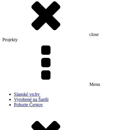
close
Projekty
Menu
Slanské vrchy
Vyrobené na Šariši
Pohorie Čergov