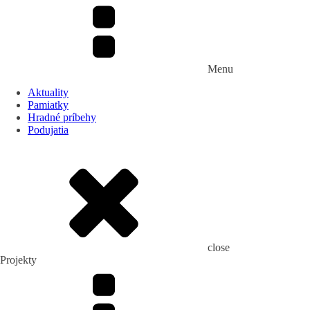
Menu
Aktuality
Pamiatky
Hradné príbehy
Podujatia
close
Projekty