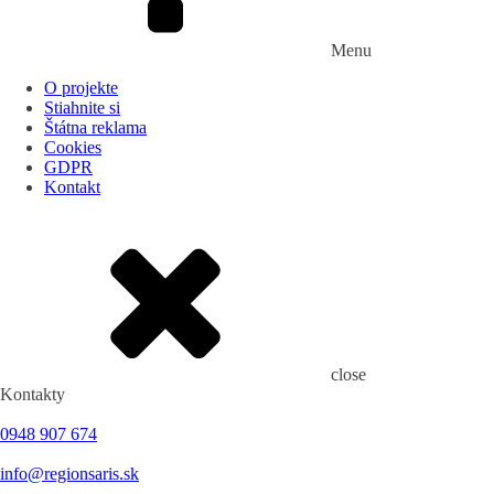
Menu
O projekte
Stiahnite si
Štátna reklama
Cookies
GDPR
Kontakt
close
Kontakty
0948 907 674
info@regionsaris.sk