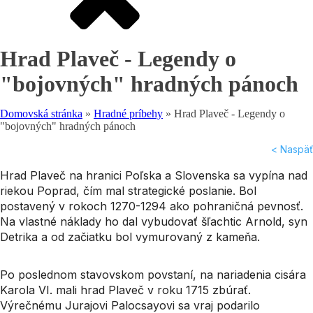
Hrad Plaveč - Legendy o
"bojovných" hradných pánoch
Domovská stránka
»
Hradné príbehy
»
Hrad Plaveč - Legendy o
"bojovných" hradných pánoch
< Naspäť
Hrad Plaveč na hranici Poľska a Slovenska sa vypína nad
riekou Poprad, čím mal strategické poslanie. Bol
postavený v rokoch 1270-1294 ako pohraničná pevnosť.
Na vlastné náklady ho dal vybudovať šľachtic Arnold, syn
Detrika a od začiatku bol vymurovaný z kameňa.
Po poslednom stavovskom povstaní, na nariadenia cisára
Karola VI. mali hrad Plaveč v roku 1715 zbúrať.
Výrečnému Jurajovi Palocsayovi sa vraj podarilo