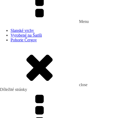
Menu
Slanské vrchy
Vyrobené na Šariši
Pohorie Čergov
close
Dôležité stránky