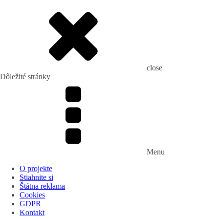
close
Dôležité stránky
Menu
O projekte
Stiahnite si
Štátna reklama
Cookies
GDPR
Kontakt