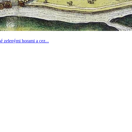
né zelenými horami a cez...