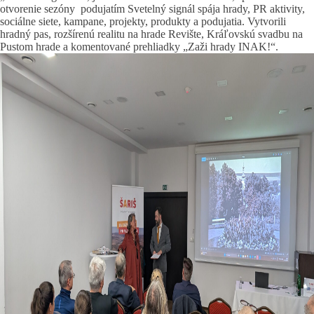
otvorenie sezóny podujatím Svetelný signál spája hrady, PR aktivity,
sociálne siete, kampane, projekty, produkty a podujatia. Vytvorili
hradný pas, rozšírenú realitu na hrade Revište, Kráľovskú svadbu na
Pustom hrade a komentované prehliadky „Zaži hrady INAK!“.