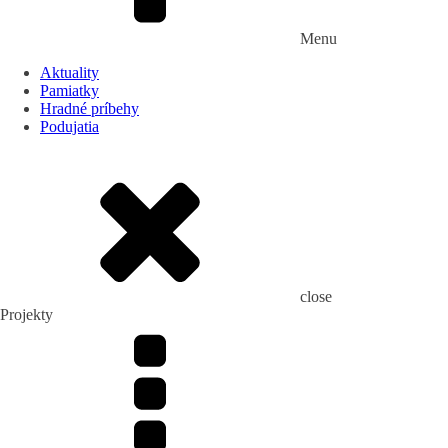
Menu
Aktuality
Pamiatky
Hradné príbehy
Podujatia
close
Projekty