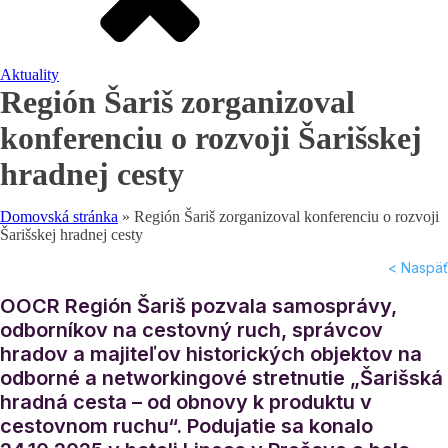
Aktuality
Región Šariš zorganizoval
konferenciu o rozvoji Šarišskej
hradnej cesty
Domovská stránka
»
Región Šariš zorganizoval konferenciu o rozvoji
Šarišskej hradnej cesty
< Naspäť
OOCR Región Šariš pozvala samosprávy,
odborníkov na cestovný ruch, správcov
hradov a majiteľov historických objektov na
odborné a networkingové stretnutie „Šarišská
hradná cesta – od obnovy k produktu v
cestovnom ruchu“. Podujatie sa konalo