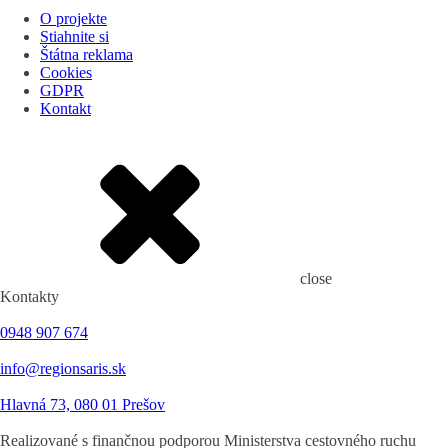
O projekte
Stiahnite si
Štátna reklama
Cookies
GDPR
Kontakt
close
Kontakty
0948 907 674
info@regionsaris.sk
Hlavná 73, 080 01 Prešov
Realizované s finančnou podporou Ministerstva cestovného ruchu