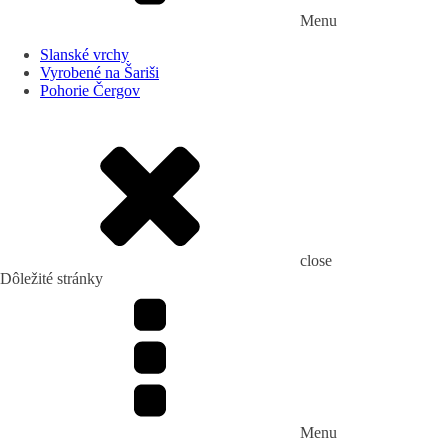
Menu
Slanské vrchy
Vyrobené na Šariši
Pohorie Čergov
close
Dôležité stránky
Menu