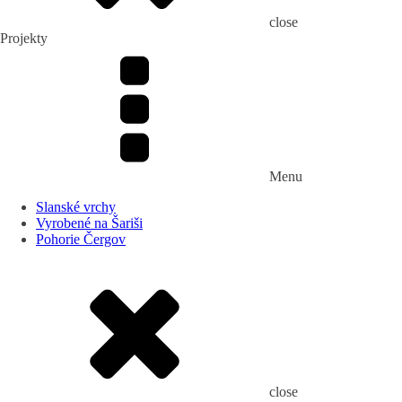
close
Projekty
Menu
Slanské vrchy
Vyrobené na Šariši
Pohorie Čergov
close