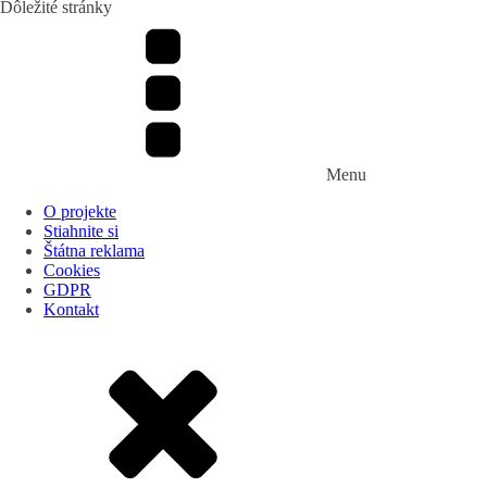
Dôležité stránky
Menu
O projekte
Stiahnite si
Štátna reklama
Cookies
GDPR
Kontakt