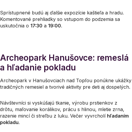
Sprístupnené budú aj ďalšie expozície kaštieľa a hradu.
Komentované prehliadky so vstupom do podzemia sa
uskutočnia o
17:30
a
19:00
.
Archeopark Hanušovce: remeslá
a hľadanie pokladu
Archeopark v Hanušovciach nad Topľou ponúkne ukážky
tradičných remesiel a tvorivé aktivity pre deti aj dospelých.
Návštevníci si vyskúšajú tkanie, výrobu prstienkov z
drôtu, maľovanie korálikov, prácu s hlinou, mletie zrna,
razenie mincí či streľbu z luku. Večer vyvrcholí
hľadaním
pokladu
.