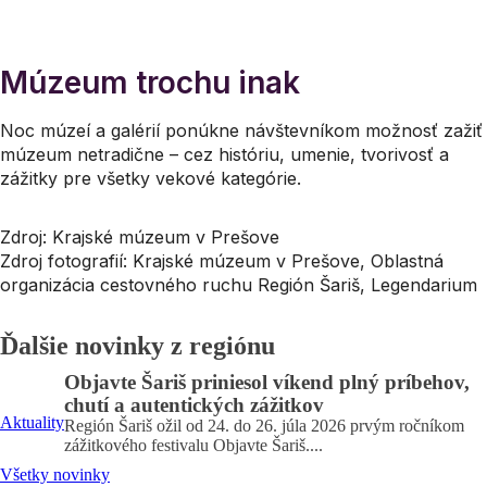
Múzeum trochu inak
Noc múzeí a galérií ponúkne návštevníkom možnosť zažiť
múzeum netradične – cez históriu, umenie, tvorivosť a
zážitky pre všetky vekové kategórie.
Zdroj: Krajské múzeum v Prešove
Zdroj fotografií: Krajské múzeum v Prešove, Oblastná
organizácia cestovného ruchu Región Šariš, Legendarium
Ďalšie novinky z regiónu
Objavte Šariš priniesol víkend plný príbehov,
chutí a autentických zážitkov
Aktuality
Región Šariš ožil od 24. do 26. júla 2026 prvým ročníkom
zážitkového festivalu Objavte Šariš....
Všetky novinky