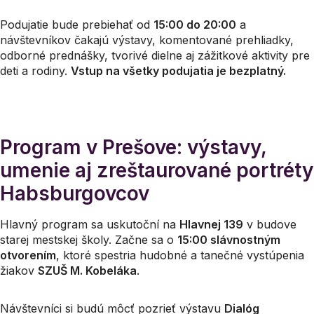
Podujatie bude prebiehať od
15:00 do 20:00
a
návštevníkov čakajú výstavy, komentované prehliadky,
odborné prednášky, tvorivé dielne aj zážitkové aktivity pre
deti a rodiny.
Vstup na všetky podujatia je bezplatný.
Program v Prešove: výstavy,
umenie aj zreštaurované portréty
Habsburgovcov
Hlavný program sa uskutoční na
Hlavnej 139
v budove
starej mestskej školy. Začne sa o
15:00 slávnostným
otvorením
, ktoré spestria hudobné a tanečné vystúpenia
žiakov
SZUŠ M. Kobeláka
.
Návštevníci si budú môcť pozrieť výstavu
Dialóg