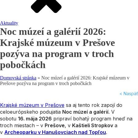
Aktuality
Noc múzeí a galérií 2026:
Krajské múzeum v Prešove
pozýva na program v troch
pobočkách
Domovská stránka
»
Noc múzeí a galérií 2026: Krajské múzeum v
Prešove pozýva na program v troch pobočkách
< Naspäť
Krajské múzeum v Prešove
sa aj tento rok zapojí do
celoeurópskeho podujatia
Noc múzeí a galérií
. V
sobotu
16. mája 2026
pripraví bohatý program hneď na
troch miestach – v
Prešove
, v
Kaštieli Stropkov
a
v
Archeoparku v Hanušovciach nad Topľou
.