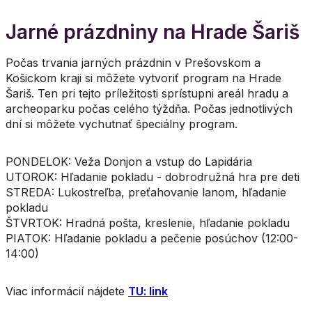
Jarné prázdniny na Hrade Šariš
Počas trvania jarných prázdnin v Prešovskom a
Košickom kraji si môžete vytvoriť program na Hrade
Šariš. Ten pri tejto príležitosti sprístupni areál hradu a
archeoparku počas celého týždňa. Počas jednotlivých
dní si môžete vychutnať špeciálny program.
PONDELOK: Veža Donjon a vstup do Lapidária
UTOROK: Hľadanie pokladu - dobrodružná hra pre deti
STREDA: Lukostreľba, preťahovanie lanom, hľadanie
pokladu
ŠTVRTOK: Hradná pošta, kreslenie, hľadanie pokladu
PIATOK: Hľadanie pokladu a pečenie posúchov (12:00-
14:00)
Viac informácií nájdete
TU: link