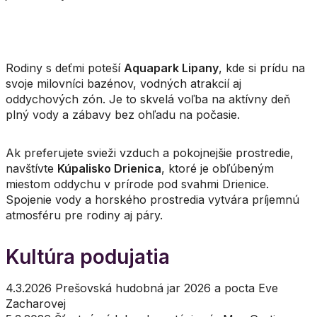
Rodiny s deťmi poteší
Aquapark Lipany
, kde si prídu na
svoje milovníci bazénov, vodných atrakcií aj
oddychových zón. Je to skvelá voľba na aktívny deň
plný vody a zábavy bez ohľadu na počasie.
Ak preferujete svieži vzduch a pokojnejšie prostredie,
navštívte
Kúpalisko Drienica
, ktoré je obľúbeným
miestom oddychu v prírode pod svahmi Drienice.
Spojenie vody a horského prostredia vytvára príjemnú
atmosféru pre rodiny aj páry.
Kultúra podujatia
4.3.2026 Prešovská hudobná jar 2026 a pocta Eve
Zacharovej