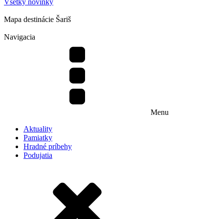
Všetky novinky
Mapa destinácie Šariš
Navigacia
Menu
Aktuality
Pamiatky
Hradné príbehy
Podujatia