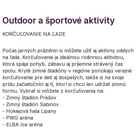
Outdoor a športové aktivity
KORČUĽOVANIE NA ĽADE
Počas jarných prázdnin si môžete užiť aj aktívny oddych
na ľade. Korčuľovanie je ideálnou rodinnou aktivitou,
ktorá spája pohyb, zábavu aj príjemne strávený čas
spolu. Kryté zimné štadióny v regióne ponúkajú verejné
korčuľovanie pre deti aj dospelých, takže si na svoje
prídu začiatočníci aj tí, ktorí si chcú len udržať zimnú
formu. Vybrať si môžete z korčuľovania na:
- Zimný štadión Prešov
- Zimný štadión Sabinov
- Hokejová hala Lipany
- PWG aréna
- ELBA Ice aréna