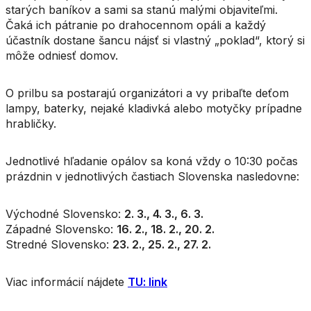
starých baníkov a sami sa stanú malými objaviteľmi.
Čaká ich pátranie po drahocennom opáli a každý
účastník dostane šancu nájsť si vlastný „poklad“, ktorý si
môže odniesť domov.
O prilbu sa postarajú organizátori a vy pribaľte deťom
lampy, baterky, nejaké kladivká alebo motyčky prípadne
hrabličky.
Jednotlivé hľadanie opálov sa koná vždy o 10:30 počas
prázdnin v jednotlivých častiach Slovenska nasledovne:
Východné Slovensko:
2. 3., 4. 3., 6. 3.
Západné Slovensko:
16. 2., 18. 2., 20. 2.
Stredné Slovensko:
23. 2., 25. 2., 27. 2.
Viac informácií nájdete
TU: link