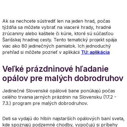
Ak sa nechcete sústrediť len na jeden hrad, počas
týždňa sa môžete vybrať na viaceré hrady, hradné
zrúcaniny alebo kaštiele či kúrie, ktoré sú súčasťou
Šarišskej hradnej cesty. Tento tematický projekt spája
viac ako 80 jedinečných pamiatok. Ich jednoduchý
prehľad si môžete pozrieť v aplikácii
TU: aplikácia
Veľké prázdninové hľadanie
opálov pre malých dobrodruhov
Jedinečné Slovenské opálové bane ponúkajú počas
celého trvania jarných prázdnin na Slovensku (17.2 -
7.3.) program pre malých dobrodruhov.
Deti sa vydajú do hlbín najstarších opálových baní sveta,
kde spoznajú podzemné chodby, vypočujú si príbehy