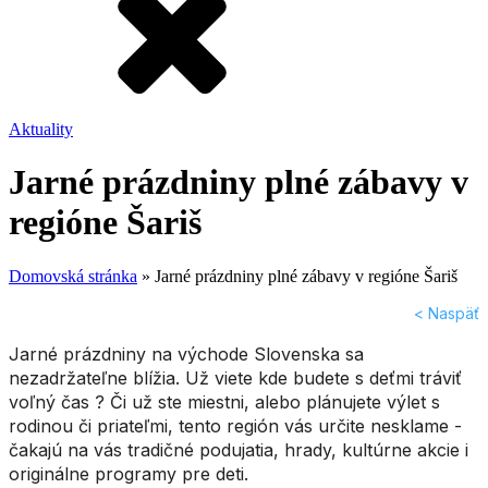
Aktuality
Jarné prázdniny plné zábavy v
regióne Šariš
Domovská stránka
»
Jarné prázdniny plné zábavy v regióne Šariš
< Naspäť
Jarné prázdniny na východe Slovenska sa
nezadržateľne blížia. Už viete kde budete s deťmi tráviť
voľný čas ? Či už ste miestni, alebo plánujete výlet s
rodinou či priateľmi, tento región vás určite nesklame -
čakajú na vás tradičné podujatia, hrady, kultúrne akcie i
originálne programy pre deti.